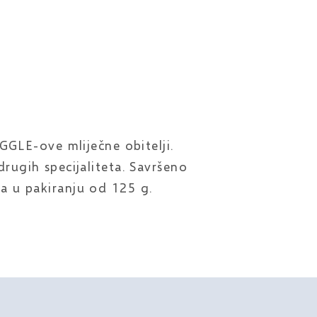
GGLE-ove mliječne obitelji.
drugih specijaliteta. Savršeno
ga u pakiranju od 125 g.