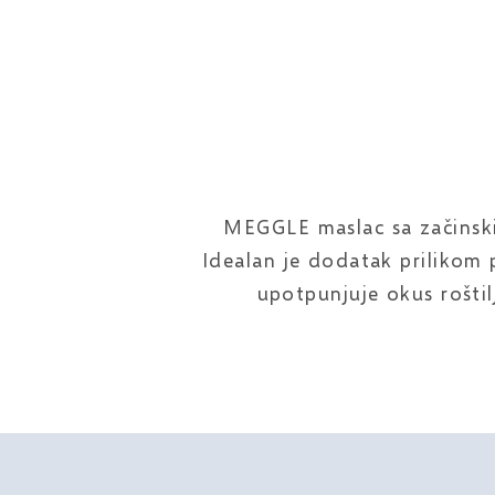
MEGGLE maslac sa začinskim
Idealan je dodatak prilikom p
upotpunjuje okus roštil