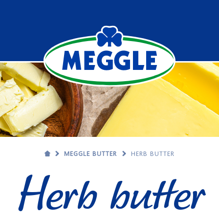
MEGGLE BUTTER
HERB BUTTER
Herb butter