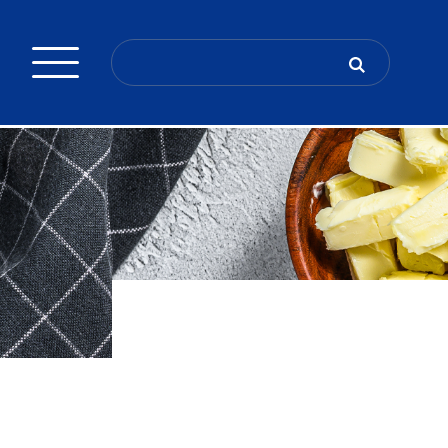
Search
for: