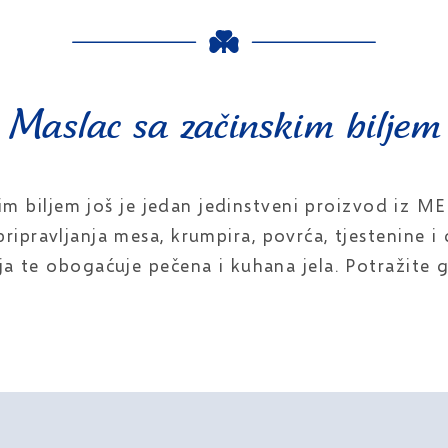
Maslac sa začinskim biljem
 biljem još je jedan jedinstveni proizvod iz ME
ripravljanja mesa, krumpira, povrća, tjestenine i 
ja te obogaćuje pečena i kuhana jela. Potražite 