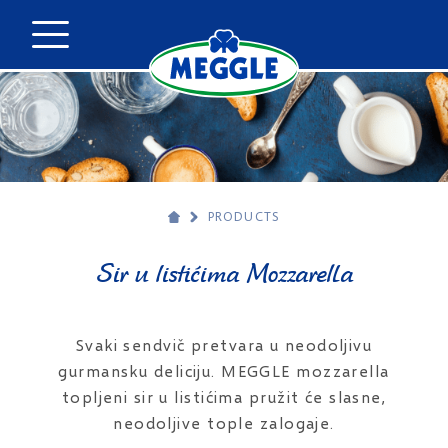
PRODUCTS
Sir u listićima Mozzarella
Svaki sendvič pretvara u neodoljivu
gurmansku deliciju. MEGGLE mozzarella
topljeni sir u listićima pružit će slasne,
neodoljive tople zalogaje.