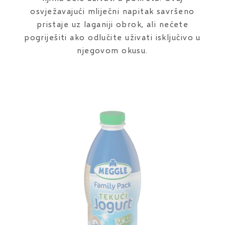
osvježavajući mliječni napitak savršeno
pristaje uz laganiji obrok, ali nećete
pogriješiti ako odlučite uživati isključivo u
njegovom okusu.