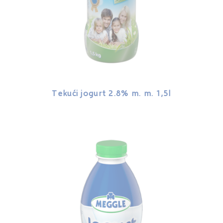
Tekući jogurt 2.8% m. m. 1,5l