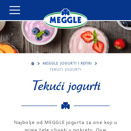
MEGGLE JOGURTI I KEFIRI
TEKUĆI JOGURTI
Tekući jogurti
Najbolje od MEGGLE jogurta za one koji u
njima žele uživati u pokretu. Ovaj