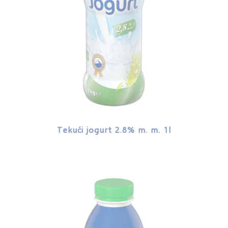
Tekući jogurt 2.8% m. m. 1l