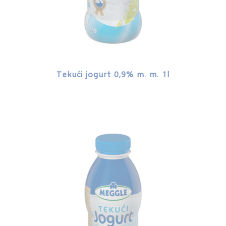
Tekući jogurt 0,9% m. m. 1l