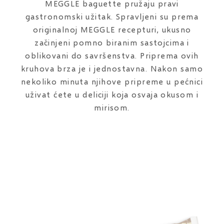
MEGGLE baguette pružaju pravi
gastronomski užitak. Spravljeni su prema
originalnoj MEGGLE recepturi, ukusno
začinjeni pomno biranim sastojcima i
oblikovani do savršenstva. Priprema ovih
kruhova brza je i jednostavna. Nakon samo
nekoliko minuta njihove pripreme u pećnici
uživat ćete u deliciji koja osvaja okusom i
mirisom.