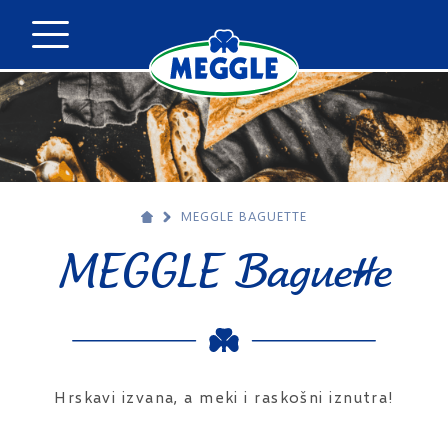
MEGGLE BAGUETTE
MEGGLE Baguette
Hrskavi izvana, a meki i raskošni iznutra!