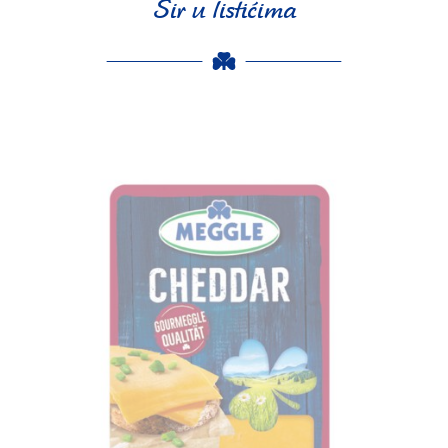
Sir u listićima