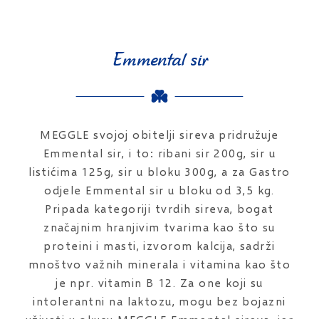
Emmental sir
MEGGLE svojoj obitelji sireva pridružuje
Emmental sir, i to: ribani sir 200g, sir u
listićima 125g, sir u bloku 300g, a za Gastro
odjele Emmental sir u bloku od 3,5 kg.
Pripada kategoriji tvrdih sireva, bogat
značajnim hranjivim tvarima kao što su
proteini i masti, izvorom kalcija, sadrži
mnoštvo važnih minerala i vitamina kao što
je npr. vitamin B 12. Za one koji su
intolerantni na laktozu, mogu bez bojazni