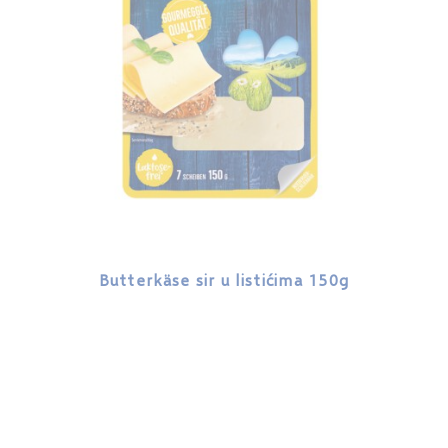
Butterkäse sir u listićima 150g