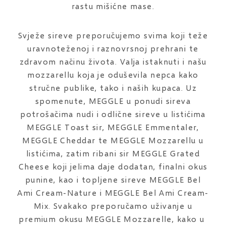
rastu mišićne mase.
Svježe sireve preporučujemo svima koji teže
uravnoteženoj i raznovrsnoj prehrani te
zdravom načinu života. Valja istaknuti i našu
mozzarellu koja je oduševila nepca kako
stručne publike, tako i naših kupaca. Uz
spomenute, MEGGLE u ponudi sireva
potrošačima nudi i odlične sireve u listićima
MEGGLE Toast sir, MEGGLE Emmentaler,
MEGGLE Cheddar te MEGGLE Mozzarellu u
listićima, zatim ribani sir MEGGLE Grated
Cheese koji jelima daje dodatan, finalni okus
punine, kao i topljene sireve MEGGLE Bel
Ami Cream-Nature i MEGGLE Bel Ami Cream-
Mix. Svakako preporučamo uživanje u
premium okusu MEGGLE Mozzarelle, kako u