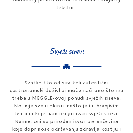
teksturi.
Svježi sirevi
Svatko tko od sira želi autentični
gastronomski doživljaj može naći ono što mu
treba u MEGGLE-ovoj ponudi svježih sireva.
No, nije sve u okusu, nešto je i u hranjivim
tvarima koje nam osiguravaju svježi sirevi.
Naime, oni su prirodan izvor bjelančevina
koje doprinose održavanju zdravlja kostiju i