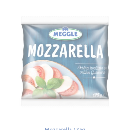
Mozzarella 125g