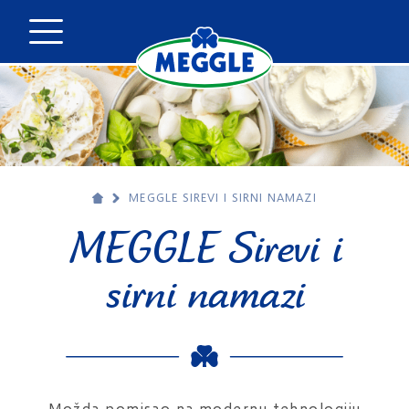
MEGGLE SIREVI I SIRNI NAMAZI
MEGGLE Sirevi i
sirni namazi
Možda pomisao na modernu tehnologiju