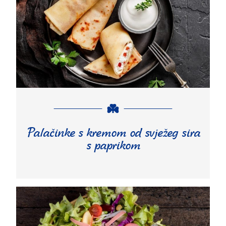
Palačinke s kremom od svježeg sira
s paprikom