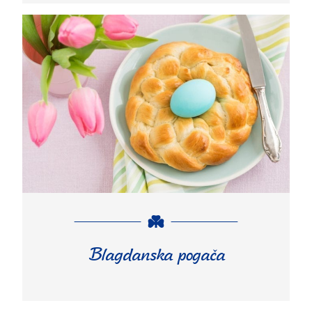
Blagdanska pogača