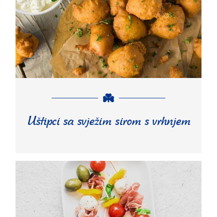
Uštipci sa svježim sirom s vrhnjem