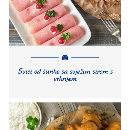
Svici od šunke sa svježim sirom s
vrhnjem