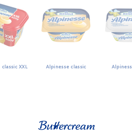
 classic XXL
Alpinesse classic
Alpiness
Buttercream