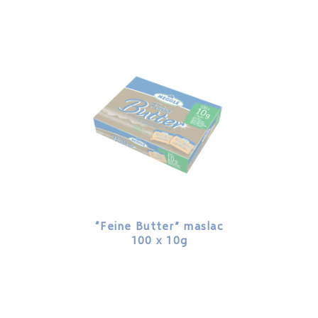
“Feine Butter” maslac
100 x 10g