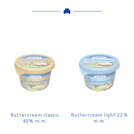
Buttercream classic
Buttercream light 22%
40% m.m.
m.m.