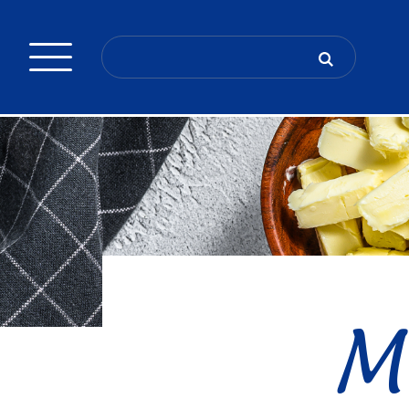
Search
for:
M