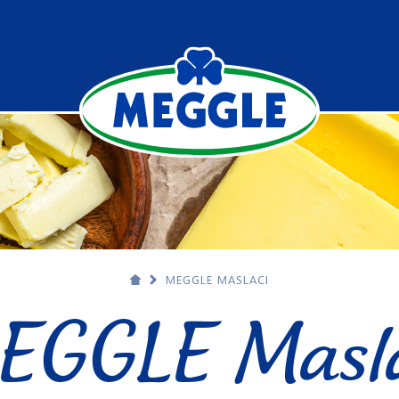
MEGGLE MASLACI
EGGLE Masla