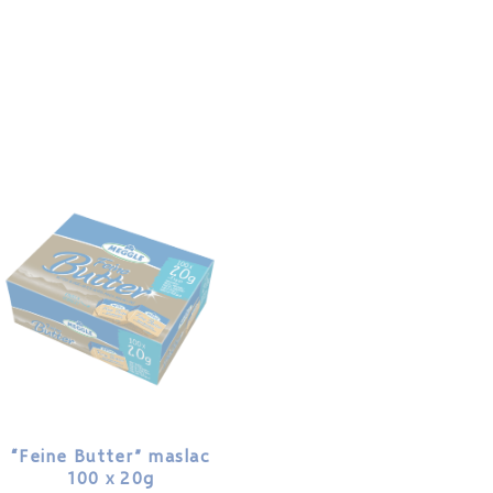
“Feine Butter” maslac
100 x 20g