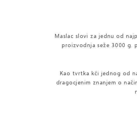
Maslac slovi za jednu od najpr
proizvodnja seže 3000 g. 
Kao tvrtka kći jednog od n
dragocjenim znanjem o načinu