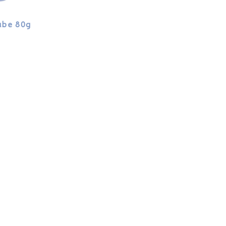
ube 80g