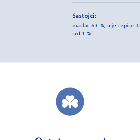
Sastojci:
maslac 63 %, ulje repice 
sol 1 %.