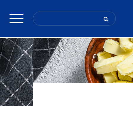
Search
for: