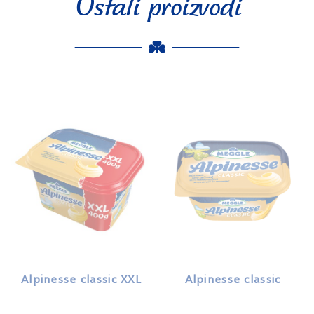
Ostali proizvodi
Alpinesse classic XXL
Alpinesse classic