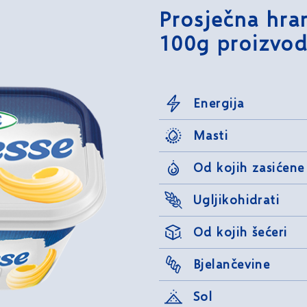
Prosječna hran
100g proizvod
Energija
Masti
Od kojih zasićene
Ugljikohidrati
Od kojih šećeri
Bjelančevine
Sol