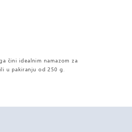
 ga čini idealnim namazom za
ili u pakiranju od 250 g.