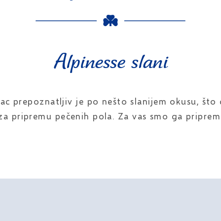
Alpinesse slani
ac prepoznatljiv je po nešto slanijem okusu, što
, za pripremu pečenih pola. Za vas smo ga priprem