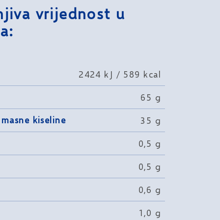
jiva vrijednost u
a:
2424 kJ / 589 kcal
65 g
 masne kiseline
35 g
0,5 g
0,5 g
0,6 g
1,0 g