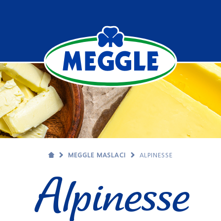
MEGGLE MASLACI
ALPINESSE
Alpinesse