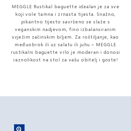
MEGGLE Rustikal baguette idealan je za sve
koji vole tamna i zrnasta tijesta. Snažno,
pikantno tijesto savršeno se slaže s
veganskim nadjevom, fino izbalansiranim
svježim začinskim biljem. Za roštiljanje, kao
međuobrok ili uz salatu ili juhu – MEGGLE
rustikalni baguette vrlo je moderan i donosi
raznolikost na stol za vašu obitelj i goste!