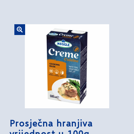
Prosječna hranjiva
vrijednost u 100g