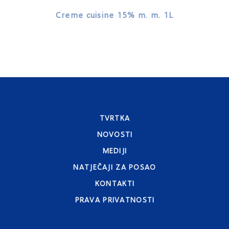
Creme cuisine 15% m. m. 1L
TVRTKA
NOVOSTI
MEDIJI
NATJEČAJI ZA POSAO
KONTAKTI
PRAVA PRIVATNOSTI