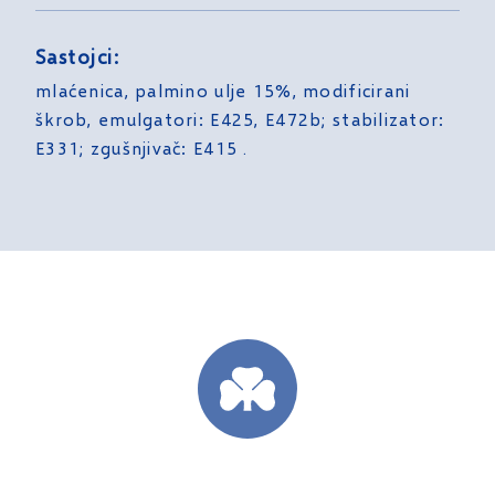
Sastojci:
mlaćenica, palmino ulje 15%, modificirani
škrob, emulgatori: E425, E472b; stabilizator:
E331; zgušnjivač: E415 .