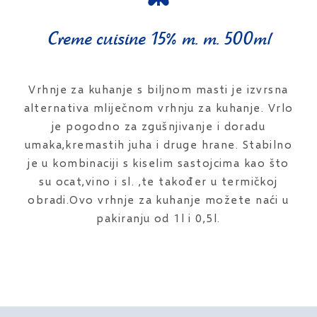
Creme cuisine 15% m. m. 500ml
Vrhnje za kuhanje s biljnom masti je izvrsna
alternativa mliječnom vrhnju za kuhanje. Vrlo
je pogodno za zgušnjivanje i doradu
umaka,kremastih juha i druge hrane. Stabilno
je u kombinaciji s kiselim sastojcima kao što
su ocat,vino i sl. ,te također u termičkoj
obradi.Ovo vrhnje za kuhanje možete naći u
pakiranju od 1l i 0,5l.