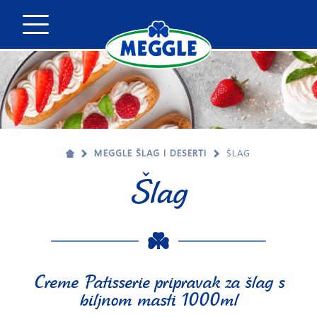
MEGGLE ŠLAG I DESERTI
ŠLAG
Šlag
Creme Patisserie pripravak za šlag s
biljnom masti 1000ml