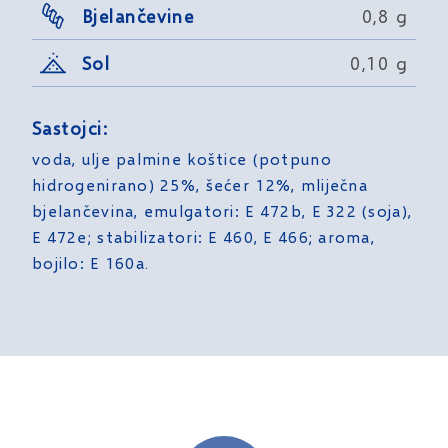
Bjelančevine
0,8 g
Sol
0,10 g
Sastojci:
voda, ulje palmine koštice (potpuno
hidrogenirano) 25%, šećer 12%, mliječna
bjelančevina, emulgatori: E 472b, E 322 (soja),
E 472e; stabilizatori: E 460, E 466; aroma,
bojilo: E 160a.