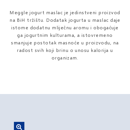
Meggle jogurt maslac je jedinstveni proizvod
na BiH tržištu. Dodatak jogurta u maslac daje
istome dodatnu mliječnu aromu i obogaćuje
ga jogurtnim kulturama, a istovremeno
smanjuje postotak masnoće u proizvodu, na
radost svih koji brinu o unosu kalorija u
organizam.