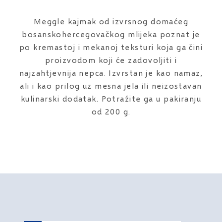
Meggle kajmak od izvrsnog domaćeg
bosanskohercegovačkog mlijeka poznat je
po kremastoj i mekanoj teksturi koja ga čini
proizvodom koji će zadovoljiti i
najzahtjevnija nepca. Izvrstan je kao namaz,
ali i kao prilog uz mesna jela ili neizostavan
kulinarski dodatak. Potražite ga u pakiranju
od 200 g.