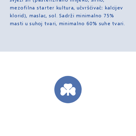
mezofilna starter kultura, učvršćivač: kalcijev
klorid), maslac, sol. Sadrži minimalno 75%
masti u suhoj tvari, minimalno 60% suhe tvari.