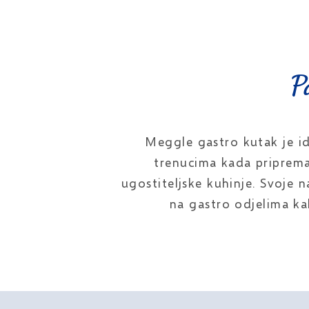
P
Meggle gastro kutak je id
trenucima kada pripremat
ugostiteljske kuhinje. Svoje 
na gastro odjelima kak