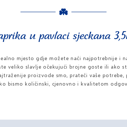
aprika u pavlaci sjeckana 3,5
ealno mjesto gdje možete naći najpotrebnije i n
e veliko slavlje očekujući brojne goste ili ako s
najtraženije proizvode smo, prateći vaše potrebe, 
o bismo količinski, cjenovno i kvalitetom odgovo