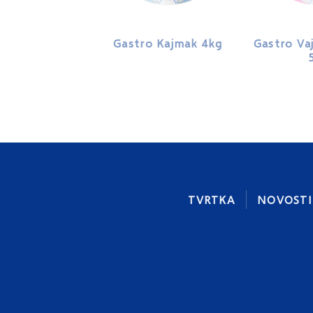
Gastro Kajmak 4kg
Gastro Vaj
TVRTKA
NOVOSTI