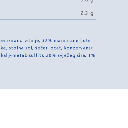
2,3 g
nizirano vrhnje, 32% marinirane ljute
ike, stolna sol, šećer, ocat, konzervansi:
 kalij-metabisulfit), 28% svježeg sira, 1%