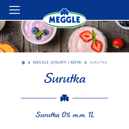
MEGGLE JOGURTI I KEFIRI
SURUTKA
Surutka
Surutka 0% m.m. 1L