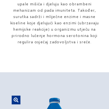
upale mišića i djeluju kao obrambeni
mehanizam od pada imuniteta. Također,
surutka sadrži i mliječne enzime i masne
kiseline koje djelujući kao enzimi (ubrzavaju
hemijske reakcije) u organizmu utječu na
prirodno lučenje hormona serotonina koji
regulira osjećaj zadovoljstva i sreće.