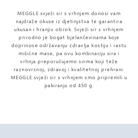
MEGGLE svježi sir s vrhnjem donosi vam
najdraže okuse iz djetinjstva te garantira
ukusan i hranjiv obrok. Svježi sir s vrhnjem
prirodno je bogat bjelančevinama koje
doprinose održavanju zdravlja kostiju i rastu
mišićne mase, pa ovu kombinaciju sira i
vrhnja preporučujemo svima koji teže
raznovrsnoj, zdravoj i kvalitetnoj prehrani.
MEGGLE svježi sir s vrhnjem smo pripremili u
pakiranju od 450 g.