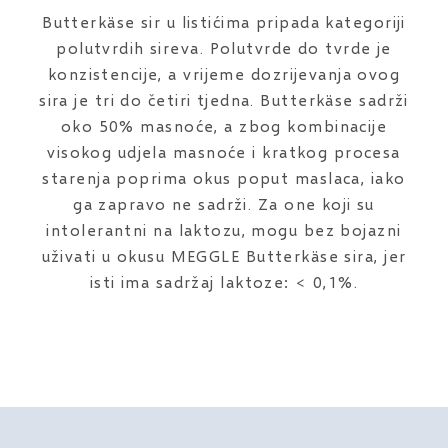
Butterkäse sir u listićima pripada kategoriji
polutvrdih sireva. Polutvrde do tvrde je
konzistencije, a vrijeme dozrijevanja ovog
sira je tri do četiri tjedna. Butterkäse sadrži
oko 50% masnoće, a zbog kombinacije
visokog udjela masnoće i kratkog procesa
starenja poprima okus poput maslaca, iako
ga zapravo ne sadrži. Za one koji su
intolerantni na laktozu, mogu bez bojazni
uživati u okusu MEGGLE Butterkäse sira, jer
isti ima sadržaj laktoze: < 0,1%.