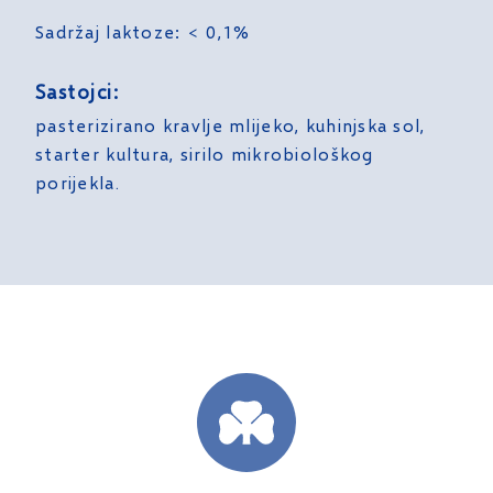
Sadržaj laktoze: < 0,1%
Sastojci:
pasterizirano kravlje mlijeko, kuhinjska sol,
starter kultura, sirilo mikrobiološkog
porijekla.