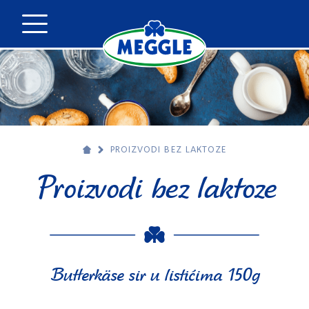
PROIZVODI BEZ LAKTOZE
Proizvodi bez laktoze
Butterkäse sir u listićima 150g