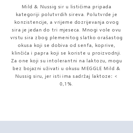
Mild & Nussig sir u listićima pripada
kategoriji polutvrdih sireva. Polutvrde je
konzistencije, a vrijeme dozrijevanja ovog
sira je jedan do tri mjeseca. Mnogi vole ovu
vrstu sira zbog plemenitog slatko orašastog
okusa koji se dobiva od senfa, koprive,
klinčića i papra koji se koriste u proizvodnji.
Za one koji su intolerantni na laktozu, mogu
bez bojazni uživati u okusu MEGGLE Mild &
Nussig siru, jer isti ima sadržaj laktoze: <
0,1%.