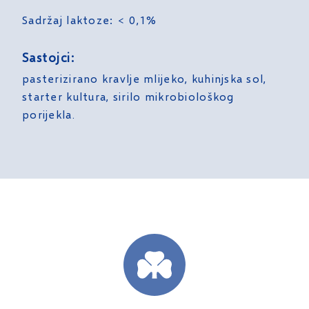
Sadržaj laktoze: < 0,1%
Sastojci:
pasterizirano kravlje mlijeko, kuhinjska sol,
starter kultura, sirilo mikrobiološkog
porijekla.