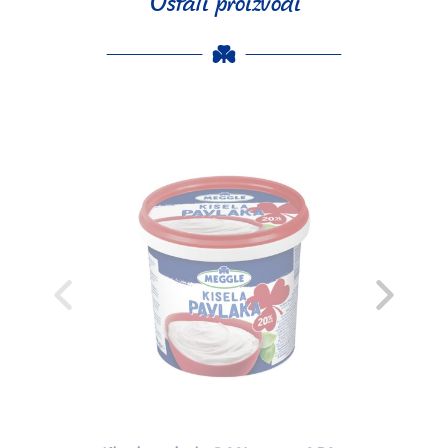
Ostali proizvodi