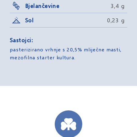
Bjelančevine
3,4 g
Sol
0,23 g
Sastojci:
pasterizirano vrhnje s 20,5% mliječne masti,
mezofilna starter kultura.