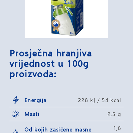
Prosječna hranjiva
vrijednost u 100g
proizvoda:
Energija
228 kJ / 54 kcal
Masti
2,5 g
1,6
Od kojih zasićene masne