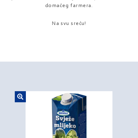
domaćeg farmera.
Na svu sreću!