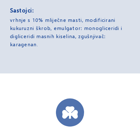
Sastojci:
vrhnje s 10% mliječne masti, modificirani
kukuruzni škrob, emulgator: monogliceridi i
digliceridi masnih kiselina, zgušnjivač:
karagenan.