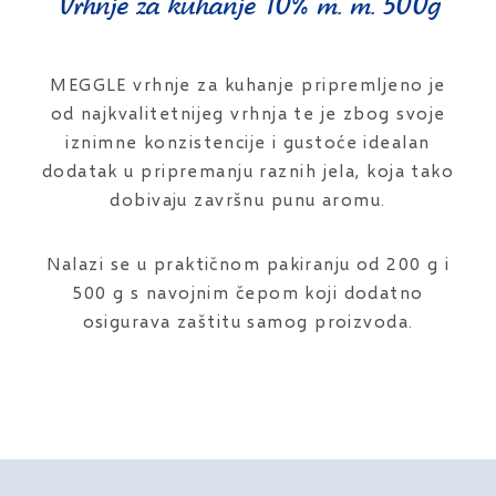
Vrhnje za kuhanje 10% m. m. 500g
MEGGLE vrhnje za kuhanje pripremljeno je
od najkvalitetnijeg vrhnja te je zbog svoje
iznimne konzistencije i gustoće idealan
dodatak u pripremanju raznih jela, koja tako
dobivaju završnu punu aromu.
Nalazi se u praktičnom pakiranju od 200 g i
500 g s navojnim čepom koji dodatno
osigurava zaštitu samog proizvoda.