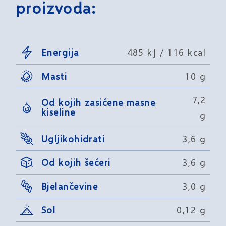
proizvoda:
Energija
485 kJ / 116 kcal
Masti
10 g
7,2
Od kojih zasićene masne
kiseline
g
Ugljikohidrati
3,6 g
Od kojih šećeri
3,6 g
Bjelančevine
3,0 g
Sol
0,12 g