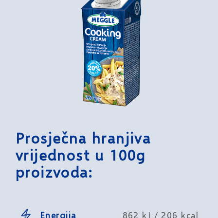
Prosječna hranjiva
vrijednost u 100g
proizvoda:
Energija
862 kJ / 206 kcal