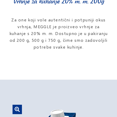
Vrhnje za kuhanje 20% m. m. 200g
Za one koji vole autentični i potpuniji okus
vrhnja, MEGGLE je proizveo vrhnje za
kuhanje s 20% m. m. Dostupno je u pakiranju
od 200 g, 500 g i 750 g, čime smo zadovoljili
potrebe svake kuhinje.