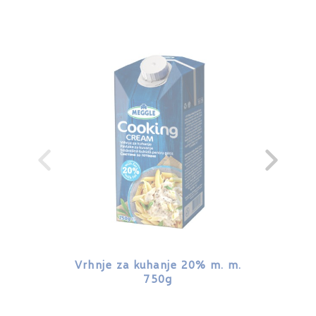
Vrhnje za kuhanje 20% m. m.
Vrhnje
750g