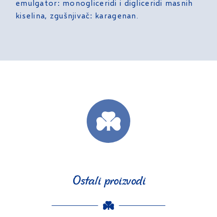
emulgator: monogliceridi i digliceridi masnih
kiselina, zgušnjivač: karagenan.
Ostali proizvodi