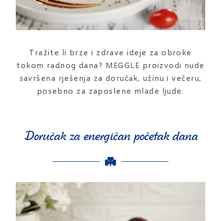
Tražite li brze i zdrave ideje za obroke
tokom radnog dana? MEGGLE proizvodi nude
savršena rješenja za doručak, užinu i večeru,
posebno za zaposlene mlade ljude.
Doručak za energičan početak dana