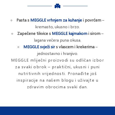
Pasta s
MEGGLE vrhnjem za kuhanje
i povrćem
–
kremasto, ukusno i brzo.
Zapečene tikvice s
MEGGLE kajmakom
i sirom
–
lagana večera puna okusa.
MEGGLE svježi sir
s vlascem i krekerima
–
jednostavno i hranjivo.
MEGGLE mliječni proizvodi su odličan izbor
za svaki obrok – praktični, ukusni i puni
nutritivnih vrijednosti. Pronađite još
inspiracije na našem blogu i uživajte u
zdravim obrocima svaki dan.